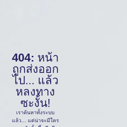
404:
หน้า
ถูกส่งออก
ไป... แล้ว
หลงทาง
ซะงั้น!
เราค้นหาทั้งระบบ
แล้ว… แต่น่าจะมีใคร