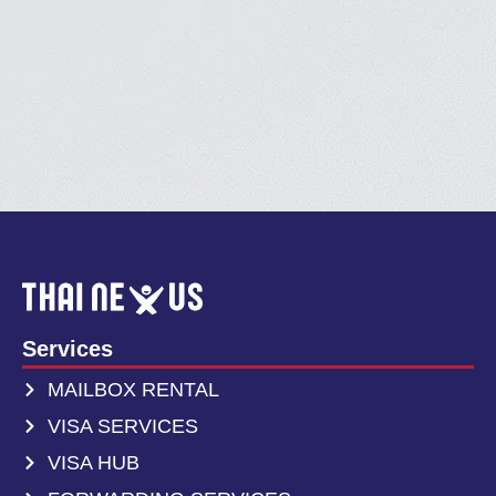
Services
MAILBOX RENTAL
VISA SERVICES
VISA HUB