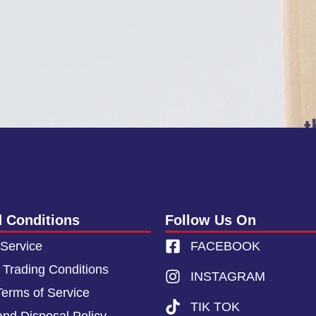
 Conditions
Follow Us On
 Service
FACEBOOK
 Trading Conditions
INSTAGRAM
Terms of Service
TIK TOK
and Disposal Policy