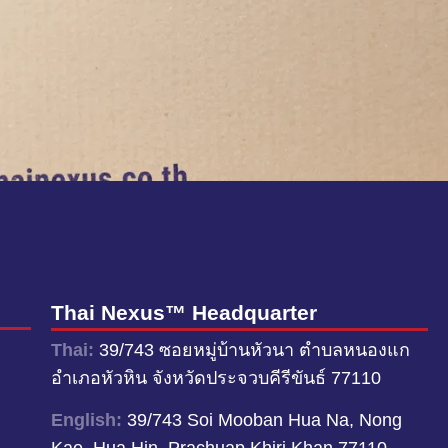
Thai Nexus™ Headquarter
Thai:
39/743 ซอยหมู่บ้านหัวนา ตำบลหนองแก
อำเภอหัวหิน จังหวัดประจวบคีรีขันธ์ 77110
English:
39/743 Soi Mooban Hua Na, Nong
Kae, Hua Hin, Prachuap Khiri Khan 77110,