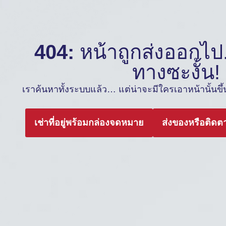
404:
หน้าถูกส่งออกไป.
ทางซะงั้น!
เราค้นหาทั้งระบบแล้ว… แต่น่าจะมีใครเอาหน้านั้นขึ้นต
เช่าที่อยู่พร้อมกล่องจดหมาย
ส่งของหรือติดต