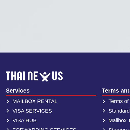
Services
Terms and
MAILBOX RENTAL
Terms of
VISA SERVICES
Standard
VISA HUB
Mailbox 
FORWARDING SERVICES
Storage 