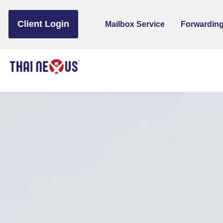
to
content
Client Login
Mailbox Service
Forwarding