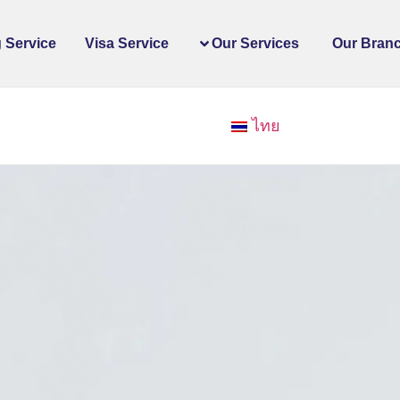
 Service
Visa Service
Our Services
Our Bran
ไทย