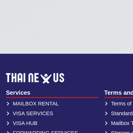
Services
Terms and
MAILBOX RENTAL
Terms of
VISA SERVICES
Standard
VISA HUB
Mailbox 
FORWARDING SERVICES
Storage 