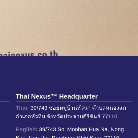
Thai Nexus™ Headquarter
Thai:
39/743 ซอยหมู่บ้านหัวนา ตำบลหนองแก
อำเภอหัวหิน จังหวัดประจวบคีรีขันธ์ 77110
English:
39/743 Soi Mooban Hua Na, Nong
Kae, Hua Hin, Prachuap Khiri Khan 77110,