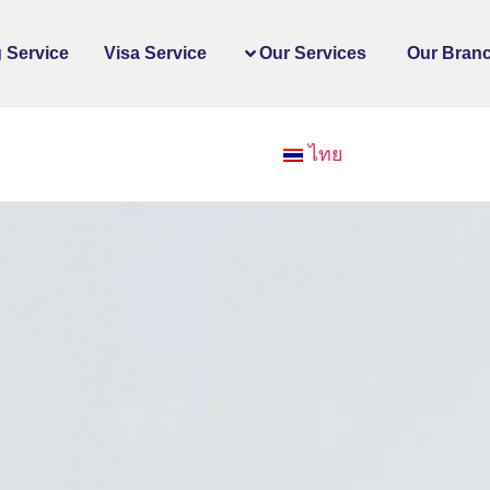
 Service
Visa Service
Our Services
Our Bran
ไทย