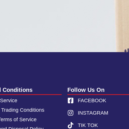
 Conditions
Follow Us On
 Service
FACEBOOK
 Trading Conditions
INSTAGRAM
Terms of Service
TIK TOK
and Disposal Policy