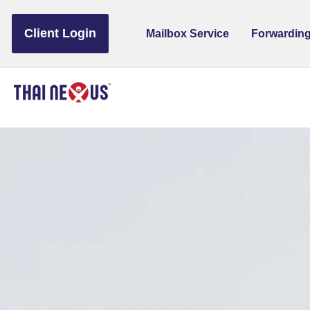
to
content
Client Login
Mailbox Service
Forwarding