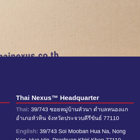
Thai Nexus™ Headquarter
Thai:
39/743 ซอยหมู่บ้านหัวนา ตำบลหนองแก
อำเภอหัวหิน จังหวัดประจวบคีรีขันธ์ 77110
English:
39/743 Soi Mooban Hua Na, Nong
Kae, Hua Hin, Prachuap Khiri Khan 77110,