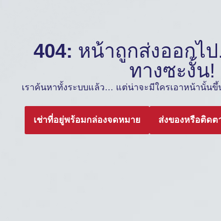
404:
หน้าถูกส่งออกไป.
ทางซะงั้น!
เราค้นหาทั้งระบบแล้ว… แต่น่าจะมีใครเอาหน้านั้นขึ้นต
เช่าที่อยู่พร้อมกล่องจดหมาย
ส่งของหรือติดต