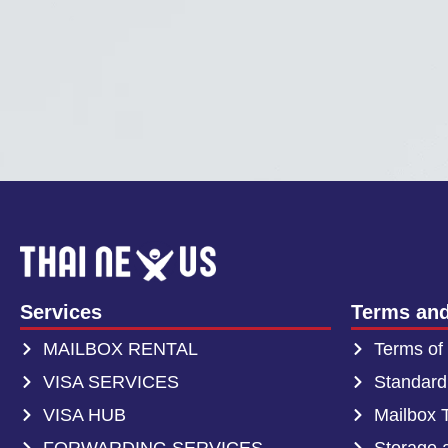
Services
Terms and
MAILBOX RENTAL
Terms of
VISA SERVICES
Standard
VISA HUB
Mailbox 
FORWARDING SERVICES
Storage 