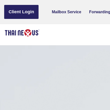
to
content
Client Login
Mailbox Service
Forwarding