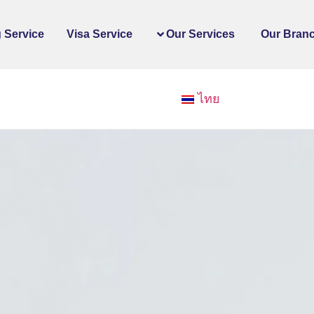
 Service
Visa Service
Our Services
Our Bran
ไทย