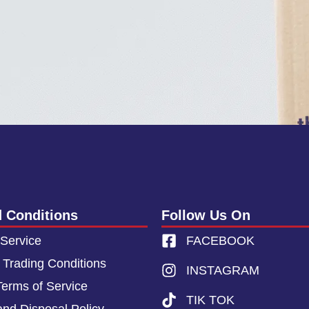
 Conditions
Follow Us On
 Service
FACEBOOK
 Trading Conditions
INSTAGRAM
Terms of Service
TIK TOK
and Disposal Policy