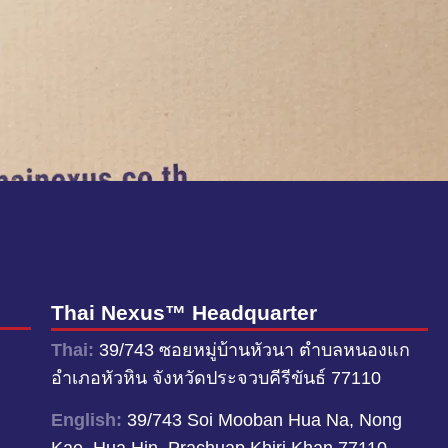
Thai Nexus™ Headquarter
Thai:
39/743 ซอยหมู่บ้านหัวนา ตำบลหนองแก
อำเภอหัวหิน จังหวัดประจวบคีรีขันธ์ 77110
English:
39/743 Soi Mooban Hua Na, Nong
Kae, Hua Hin, Prachuap Khiri Khan 77110,