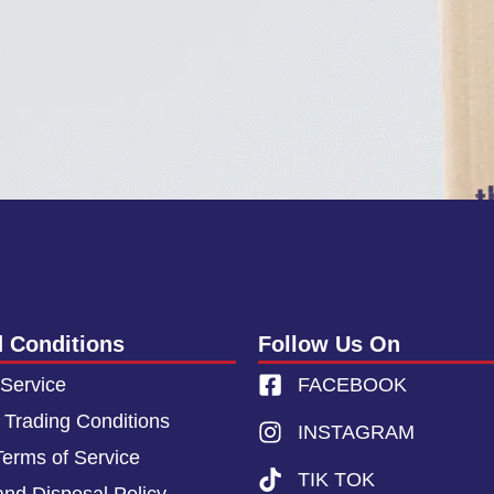
 Conditions
Follow Us On
 Service
FACEBOOK
 Trading Conditions
INSTAGRAM
Terms of Service
TIK TOK
and Disposal Policy