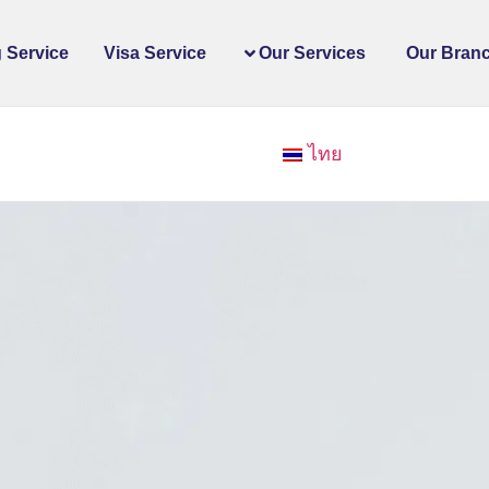
 Service
Visa Service
Our Services
Our Bran
ไทย