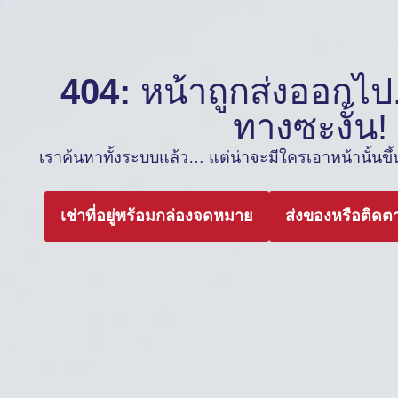
404:
หน้าถูกส่งออกไป.
ทางซะงั้น!
เราค้นหาทั้งระบบแล้ว… แต่น่าจะมีใครเอาหน้านั้นขึ้นต
เช่าที่อยู่พร้อมกล่องจดหมาย
ส่งของหรือติดต