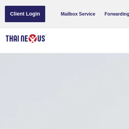
to
content
Client Login
Mailbox Service
Forwarding