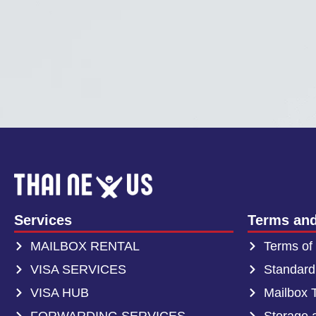
Services
Terms and
MAILBOX RENTAL
Terms of
VISA SERVICES
Standard
VISA HUB
Mailbox 
FORWARDING SERVICES
Storage 