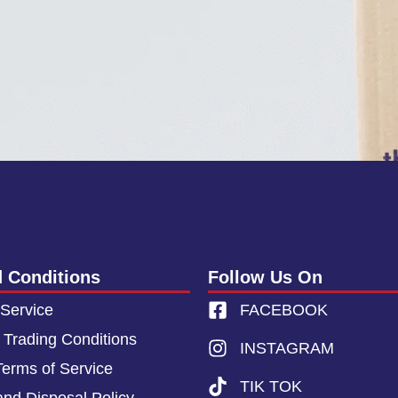
 Conditions
Follow Us On
 Service
FACEBOOK
 Trading Conditions
INSTAGRAM
Terms of Service
TIK TOK
and Disposal Policy