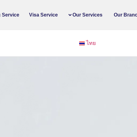
 Service
Visa Service
Our Services
Our Bran
ไทย