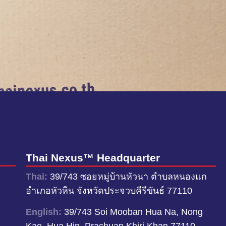
Thai Nexus™ Headquarter
Thai:
39/743 ซอยหมู่บ้านหัวนา ตำบลหนองแก
อำเภอหัวหิน จังหวัดประจวบคีรีขันธ์ 77110
English:
39/743 Soi Mooban Hua Na, Nong
Kae, Hua Hin, Prachuap Khiri Khan 77110,