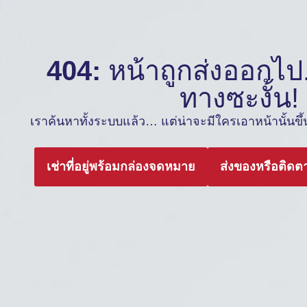
404:
หน้าถูกส่งออกไป.
ทางซะงั้น!
เราค้นหาทั้งระบบแล้ว… แต่น่าจะมีใครเอาหน้านั้นขึ้นต
เช่าที่อยู่พร้อมกล่องจดหมาย
ส่งของหรือติดต