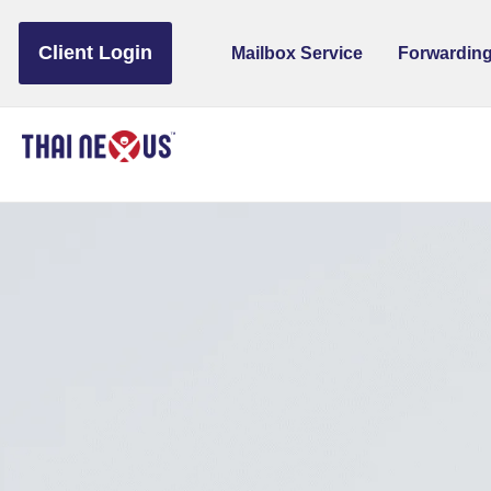
to
content
Client Login
Mailbox Service
Forwarding