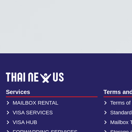
Services
Terms and
MAILBOX RENTAL
Terms of
VISA SERVICES
Standard
VISA HUB
Mailbox 
FORWARDING SERVICES
Storage 