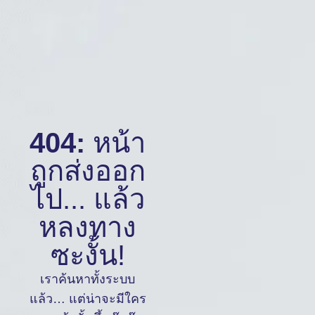
404:
หน้า
ถูกส่งออก
ไป... แล้ว
หลงทาง
ซะงั้น!
เราค้นหาทั้งระบบ
แล้ว… แต่น่าจะมีใคร