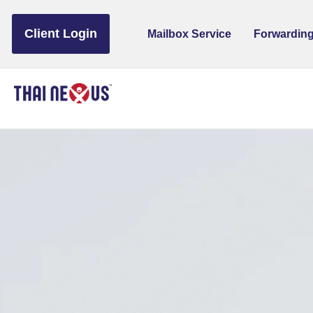
to
content
Client Login
Mailbox Service
Forwarding