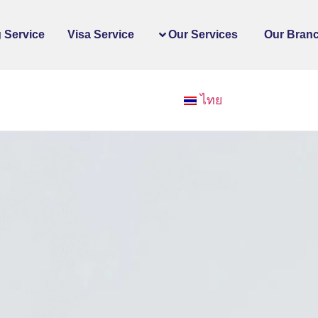
 Service
Visa Service
Our Services
Our Bran
ไทย