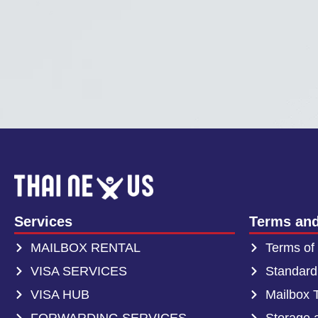
Services
Terms and
MAILBOX RENTAL
Terms of
VISA SERVICES
Standard
VISA HUB
Mailbox 
FORWARDING SERVICES
Storage 