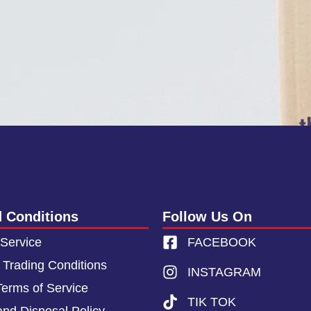
 Conditions
Follow Us On
 Service
FACEBOOK
 Trading Conditions
INSTAGRAM
Terms of Service
TIK TOK
and Disposal Policy