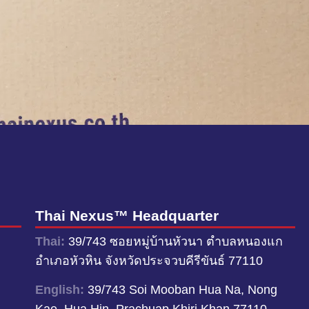
Thai Nexus™ Headquarter
Thai:
39/743 ซอยหมู่บ้านหัวนา ตำบลหนองแก
อำเภอหัวหิน จังหวัดประจวบคีรีขันธ์ 77110
English:
39/743 Soi Mooban Hua Na, Nong
Kae, Hua Hin, Prachuap Khiri Khan 77110,